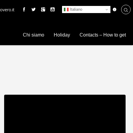
overo.it
Italiano
Chi siamo
Holiday
Contacts – How to get