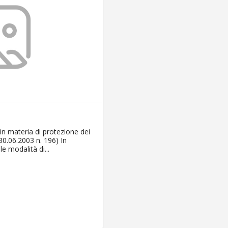
 in materia di protezione dei
 30.06.2003 n. 196) In
e modalità di...