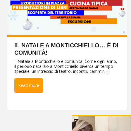
IL NATALE A MONTICCHIELLO… È DI
COMUNITÀ!
Il Natale a Monticchiello è comunità! Come ogni anno,
il periodo natalizio a Monticchiello diventa un tempo
speciale: un intreccio di teatro, incontri, cammini,...
Read more