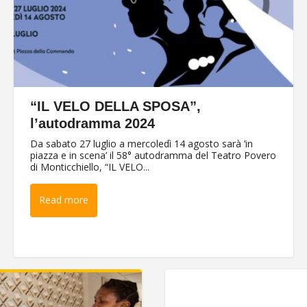
“IL VELO DELLA SPOSA”,
l’autodramma 2024
Da sabato 27 luglio a mercoledì 14 agosto sarà ‘in
piazza e in scena’ il 58° autodramma del Teatro Povero
di Monticchiello, “IL VELO...
Read more