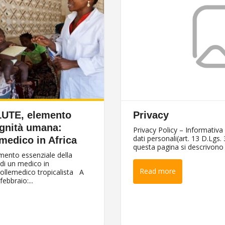
UTE, elemento
Privacy
ignità umana:
Privacy Policy – Informativa
dati personali(art. 13 D.Lgs.
 medico in Africa
questa pagina si descrivono l
ento essenziale della
 di un medico in
Read more
ollemedico tropicalista A
ebbraio:...