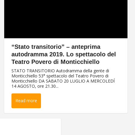
“Stato transitorio” – anteprima
autodramma 2019. Lo spettacolo del
Teatro Povero di Monticchiello
STATO TRANSITORIO Autodramma della gente di
Monticchiello 53° spettacolo del Teatro Povero di
Monticchiello DA SABATO 20 LUGLIO A MERCOLEDĺ
14 AGOSTO, ore 21.30...
Read more