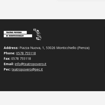
Address:
Piazza Nuova, 1, 53026 Monticchiello (Pienza)
Phone:
0578 755118
Fax:
0578 755118
Email:
info@teatropovero.it
Pec:
teatropovero@pec.it