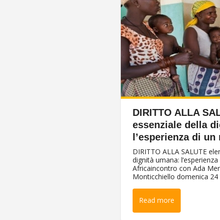
DIRITTO ALLA SAL
essenziale della d
l’esperienza di un
DIRITTO ALLA SALUTE elem
dignità umana: l’esperienza
Africaincontro con Ada Mer
Monticchiello domenica 24 f
Read more