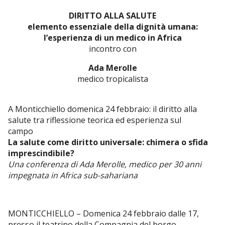
DIRITTO ALLA SALUTE
elemento essenziale della dignità umana:
l’esperienza di un medico in Africa
incontro con
Ada Merolle
medico tropicalista
A Monticchiello domenica 24 febbraio: il diritto alla
salute tra riflessione teorica ed esperienza sul
campo
La salute come diritto universale: chimera o sfida
imprescindibile?
Una conferenza di Ada Merolle, medico per 30 anni
impegnata in Africa sub-sahariana
MONTICCHIELLO – Domenica 24 febbraio dalle 17,
presso il teatrino della Compagnia del borgo