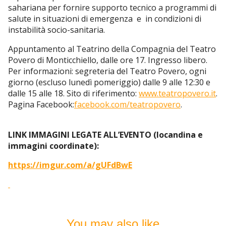
sahariana per fornire supporto tecnico a programmi di
salute in situazioni di emergenza e in condizioni di
instabilità socio-sanitaria.
Appuntamento al Teatrino della Compagnia del Teatro
Povero di Monticchiello, dalle ore 17. Ingresso libero.
Per informazioni: segreteria del Teatro Povero, ogni
giorno (escluso lunedì pomeriggio) dalle 9 alle 12:30 e
dalle 15 alle 18. Sito di riferimento:
www.teatropovero.it
.
Pagina Facebook:
facebook.com/teatropovero
.
LINK IMMAGINI LEGATE ALL’EVENTO (locandina e
immagini coordinate):
https://imgur.com/a/gUFdBwE
You may also like