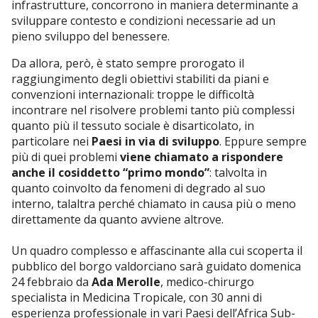
infrastrutture, concorrono in maniera determinante a
sviluppare contesto e condizioni necessarie ad un
pieno sviluppo del benessere.
Da allora, però, è stato sempre prorogato il
raggiungimento degli obiettivi stabiliti da piani e
convenzioni internazionali: troppe le
difficoltà
incontrare nel risolvere problemi tanto più complessi
quanto più il tessuto sociale è disarticolato, in
particolare nei
Paesi in via di sviluppo
. Eppure sempre
più di quei problemi
viene chiamato a rispondere
anche il cosiddetto “primo mondo”
: talvolta in
quanto coinvolto da fenomeni di degrado al suo
interno, talaltra perché chiamato in causa più o meno
direttamente da quanto avviene altrove.
Un quadro complesso e affascinante alla cui scoperta il
pubblico del borgo valdorciano sarà guidato domenica
24 febbraio da
Ada Merolle
, medico-chirurgo
specialista in Medicina Tropicale, con 30 anni di
esperienza professionale in vari Paesi dell’Africa Sub-