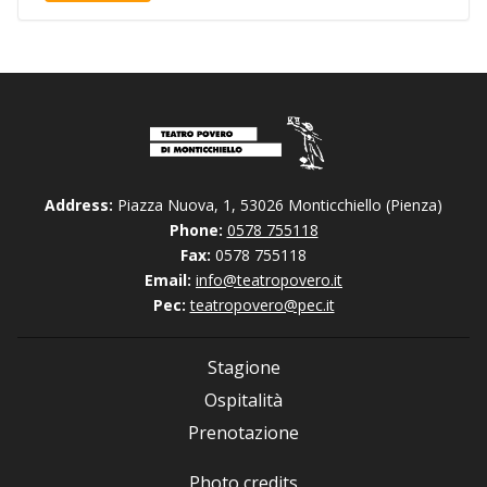
Address:
Piazza Nuova, 1, 53026 Monticchiello (Pienza)
Phone:
0578 755118
Fax:
0578 755118
Email:
info@teatropovero.it
Pec:
teatropovero@pec.it
Stagione
Ospitalità
Prenotazione
Photo credits