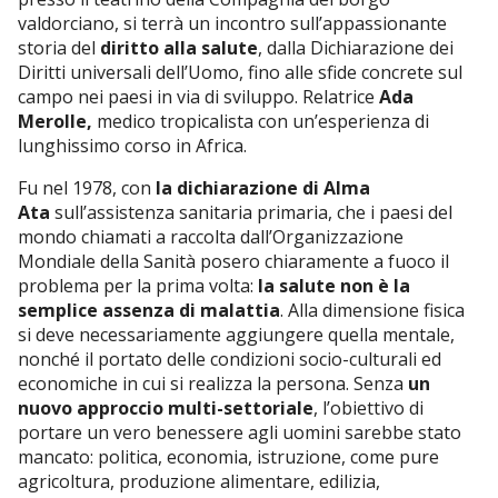
valdorciano, si terrà un incontro sull’appassionante
storia del
diritto alla salute
, dalla Dichiarazione dei
Diritti universali dell’Uomo, fino alle sfide concrete sul
campo nei paesi in via di sviluppo. Relatrice
Ada
Merolle,
medico tropicalista con un’esperienza di
lunghissimo corso in Africa.
Fu nel 1978, con
la dichiarazione di Alma
Ata
sull’assistenza sanitaria primaria, che i paesi del
mondo chiamati a raccolta dall’Organizzazione
Mondiale della Sanità posero chiaramente a fuoco il
problema per la prima volta:
la salute non è la
semplice assenza di malattia
. Alla dimensione fisica
si deve necessariamente aggiungere quella mentale,
nonché il portato delle condizioni socio-culturali ed
economiche in cui si realizza la persona. Senza
un
nuovo approccio multi-settoriale
, l’obiettivo di
portare un vero benessere agli uomini sarebbe stato
mancato: politica, economia, istruzione, come pure
agricoltura, produzione alimentare, edilizia,