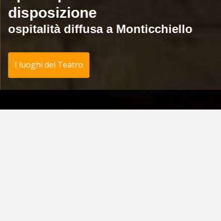
disposizione
ospitalità diffusa a Monticchiello
I luoghi del Teatro