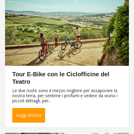
Tour E-Bike con le Ciclofficine del
Teatro
Le due ruote sono il mezzo migliore per assaporare la
nostra terra, per sentirne i profumi e vedere da vicino i
piccoli dettagli, per...
Leggi ancora