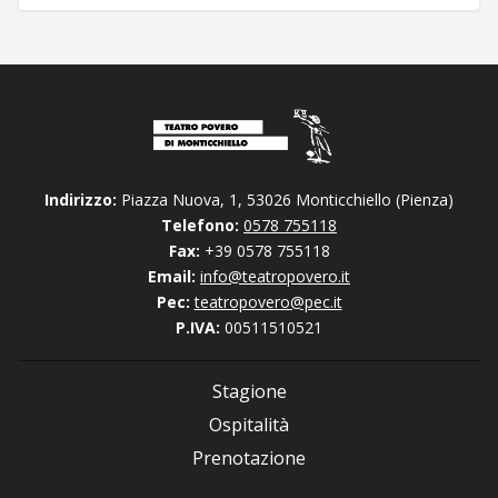
Indirizzo:
Piazza Nuova, 1, 53026 Monticchiello (Pienza)
Telefono:
0578 755118
Fax:
+39 0578 755118
Email:
info@teatropovero.it
Pec:
teatropovero@pec.it
P.IVA:
00511510521
Stagione
Ospitalità
Prenotazione