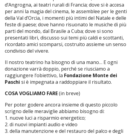
d’Angrogna, ai teatri rurali di Francia; dove si è accesa
per anni la magia del cinema, le assemblee per le genti
della Val d’Orcia, i momenti più intimi del Natale e delle
feste di paese; dove hanno risuonato le musiche di più
parti del mondo, dal Brasile a Cuba; dove si sono
presentati libri, discusso sui temi più caldi e scottanti,
ricordato amici scomparsi, costruito assieme un senso
condiviso del vivere.
Il nostro teatrino ha bisogno di una mano… E ogni
donazione varrà doppio, perché se riusciamo a
raggiungere l’obiettivo, la
Fondazione Monte dei
Paschi
si è impegnata a raddoppiare il risultato.
COSA VOGLIAMO FARE
(in breve)
Per poter godere ancora insieme di questo piccolo
scrigno delle meraviglie abbiamo bisogno di:
1. nuove luci a risparmio energetico;
2. di nuovi impianti audio e video
3. della manutenzione e del restauro del palco e degli