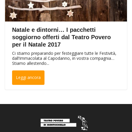
Natale e dintorni… I pacchetti
soggiorno offerti dal Teatro Povero
per il Natale 2017
Ci stiamo preparando per festeggiare tutte le Festività,
dall’Immacolata al Capodanno, in vostra compagnia…
Stiamo allestendo...
Leggi ancora