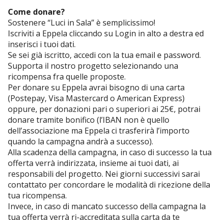
Come donare?
Sostenere “Luci in Sala” è semplicissimo!
Iscriviti a Eppela cliccando su Login in alto a destra ed
inserisci i tuoi dati.
Se sei già iscritto, accedi con la tua email e password.
Supporta il nostro progetto selezionando una
ricompensa fra quelle proposte.
Per donare su Eppela avrai bisogno di una carta
(Postepay, Visa Mastercard o American Express)
oppure, per donazioni pari o superiori ai 25€, potrai
donare tramite bonifico (l’IBAN non è quello
dell’associazione ma Eppela ci trasferirà l’importo
quando la campagna andrà a successo).
Alla scadenza della campagna, in caso di successo la tua
offerta verrà indirizzata, insieme ai tuoi dati, ai
responsabili del progetto. Nei giorni successivi sarai
contattato per concordare le modalità di ricezione della
tua ricompensa.
Invece, in caso di mancato successo della campagna la
tua offerta verrà ri-accreditata sulla carta da te