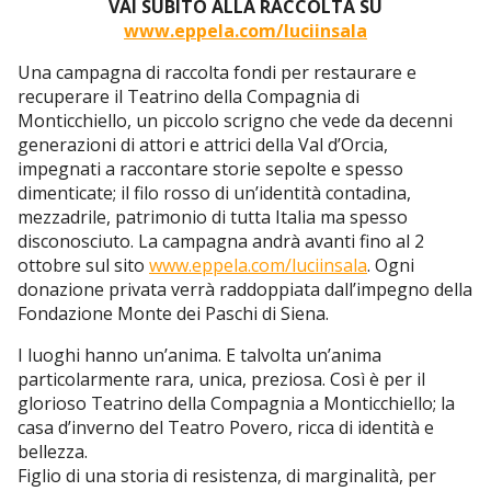
VAI SUBITO ALLA RACCOLTA SU
www.eppela.com/luciinsala
Una campagna di raccolta fondi per restaurare e
recuperare il Teatrino della Compagnia di
Monticchiello, un piccolo scrigno che vede da decenni
generazioni di attori e attrici della Val d’Orcia,
impegnati a raccontare storie sepolte e spesso
dimenticate; il filo rosso di un’identità contadina,
mezzadrile, patrimonio di tutta Italia ma spesso
disconosciuto. La campagna andrà avanti fino al 2
ottobre sul sito
www.eppela.com/luciinsala
. Ogni
donazione privata verrà raddoppiata dall’impegno della
Fondazione Monte dei Paschi di Siena.
I luoghi hanno un’anima. E talvolta un’anima
particolarmente rara, unica, preziosa. Così è per il
glorioso Teatrino della Compagnia a Monticchiello; la
casa d’inverno del Teatro Povero, ricca di identità e
bellezza.
Figlio di una storia di resistenza, di marginalità, per