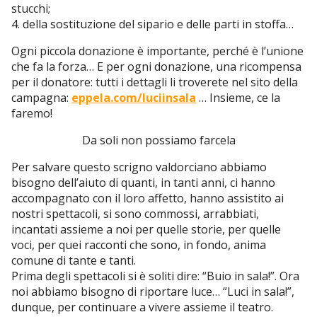
stucchi;
4. della sostituzione del sipario e delle parti in stoffa…
Ogni piccola donazione è importante, perché è l’unione
che fa la forza… E per ogni donazione, una ricompensa
per il donatore: tutti i dettagli li troverete nel sito della
campagna:
eppela.com/luciinsala
… Insieme, ce la
faremo!
Da soli non possiamo farcela
Per salvare questo scrigno valdorciano abbiamo
bisogno dell’aiuto di quanti, in tanti anni, ci hanno
accompagnato con il loro affetto, hanno assistito ai
nostri spettacoli, si sono commossi, arrabbiati,
incantati assieme a noi per quelle storie, per quelle
voci, per quei racconti che sono, in fondo, anima
comune di tante e tanti.
Prima degli spettacoli si è soliti dire: “Buio in sala!”. Ora
noi abbiamo bisogno di riportare luce… “Luci in sala!”,
dunque, per continuare a vivere assieme il teatro.