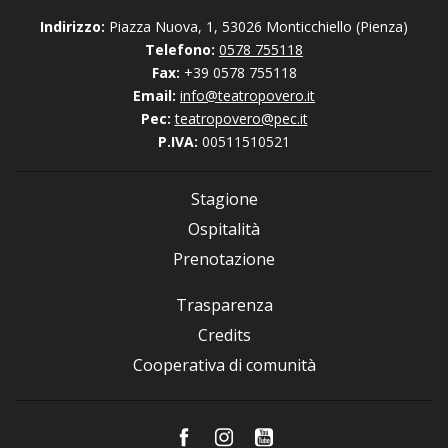
Indirizzo:
Piazza Nuova, 1, 53026 Monticchiello (Pienza)
Telefono:
0578 755118
Fax:
+39 0578 755118
Email:
info@teatropovero.it
Pec:
teatropovero@pec.it
P.IVA:
00511510521
Stagione
Ospitalità
Prenotazione
Trasparenza
Credits
Cooperativa di comunità