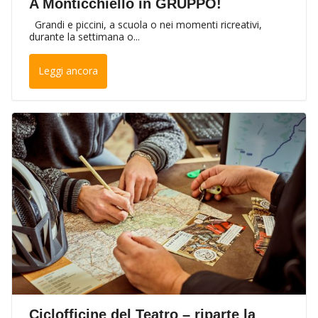
A Monticchiello in GRUPPO!
Grandi e piccini, a scuola o nei momenti ricreativi,
durante la settimana o...
Leggi ancora
Ciclofficine del Teatro – riparte la