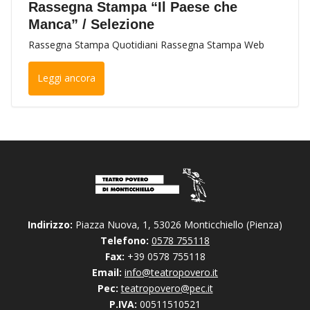
Rassegna Stampa “Il Paese che
Manca” / Selezione
Rassegna Stampa Quotidiani Rassegna Stampa Web
Leggi ancora
Indirizzo:
Piazza Nuova, 1, 53026 Monticchiello (Pienza)
Telefono:
0578 755118
Fax:
+39 0578 755118
Email:
info@teatropovero.it
Pec:
teatropovero@pec.it
P.IVA:
00511510521