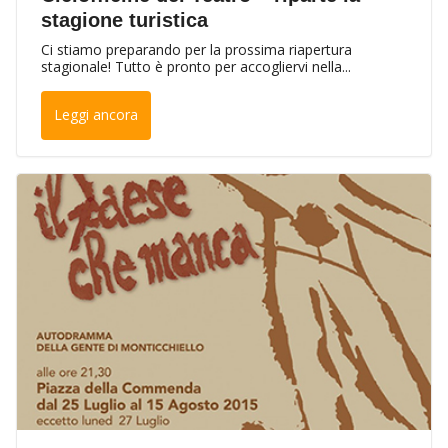
stagione turistica
Ci stiamo preparando per la prossima riapertura
stagionale! Tutto è pronto per accogliervi nella...
Leggi ancora