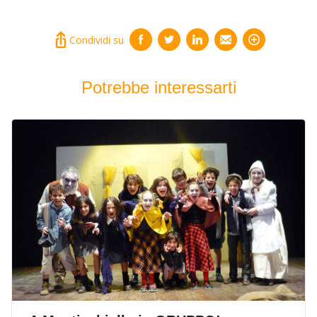
Condividi su
Potrebbe interessarti