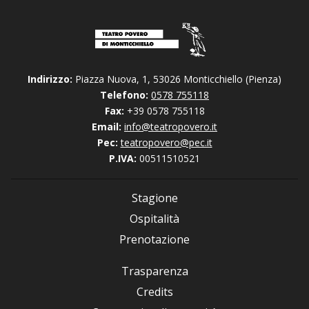
Indirizzo:
Piazza Nuova, 1, 53026 Monticchiello (Pienza)
Telefono:
0578 755118
Fax:
+39 0578 755118
Email:
info@teatropovero.it
Pec:
teatropovero@pec.it
P.IVA:
00511510521
Stagione
Ospitalità
Prenotazione
Trasparenza
Credits