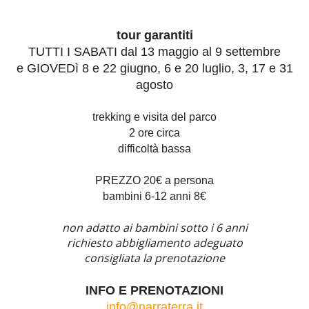
tour garantiti
TUTTI I SABATI dal 13 maggio al 9 settembre
e GIOVEDì 8 e 22 giugno, 6 e 20 luglio, 3, 17 e 31
agosto
trekking e visita del parco
2 ore circa
difficoltà bassa
PREZZO 20€ a persona
bambini 6-12 anni 8€
non adatto ai bambini sotto i 6 anni
richiesto abbigliamento adeguato
consigliata la prenotazione
INFO E PRENOTAZIONI
info@narraterra.it