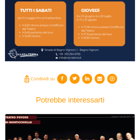
Condividi su
Potrebbe interessarti