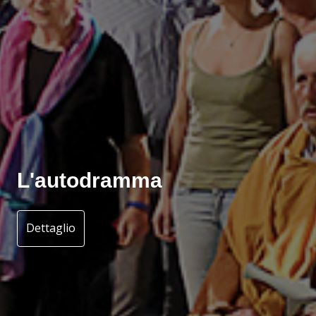
L'autodramma
Dettaglio