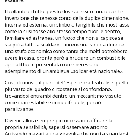
Il collante di tutto questo doveva essere una qualche
invenzione che tenesse conto della duplice dimensione,
interna ed esterna, un simbolo tangibile che mostrasse
come la crisi fosse allo stesso tempo fuori e dentro,
familiare ed estranea, un fuoco che non si capisce se
sia più adatto a scaldare o incenerire: spunta dunque
una stufa economica come tante che molti potrebbero
avere in casa, pronta però a bruciare un combustibile
apocalittico e presentata come necessario
adempimento di un’ambigua «solidarietà nazionale».
Così, di nuovo, il piano dell’esperienza teatrale e quello
piú vasto del quadro circostante si confondono,
trovandosi entrambi dentro un meccanismo vissuto
come inarrestabile e immodificabile, perciò
paralizzante.
Diviene allora sempre piú necessario affinare la
propria sensibilità, sapersi osservare attorno.
Arrivando magari a una giravolta che porti a guardarsi