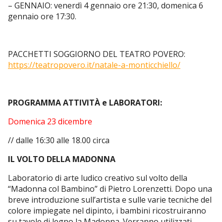
– GENNAIO: venerdì 4 gennaio ore 21:30, domenica 6
gennaio ore 17:30.
PACCHETTI SOGGIORNO DEL TEATRO POVERO:
https://teatropovero.it/natale-a-monticchiello/
PROGRAMMA ATTIVITÀ e LABORATORI:
Domenica 23 dicembre
// dalle 16:30 alle 18.00 circa
IL VOLTO DELLA MADONNA
Laboratorio di arte ludico creativo sul volto della
“Madonna col Bambino” di Pietro Lorenzetti. Dopo una
breve introduzione sull’artista e sulle varie tecniche del
colore impiegate nel dipinto, i bambini ricostruiranno
su tavole di legno la Madonna. Verranno utilizzati