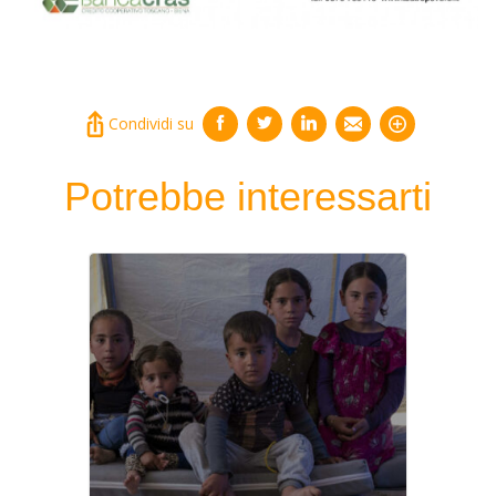
Condividi su
Potrebbe interessarti