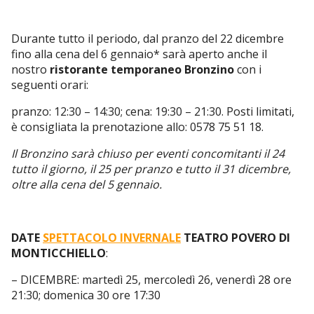
Durante tutto il periodo, dal pranzo del 22 dicembre
fino alla cena del 6 gennaio* sarà aperto anche il
nostro
ristorante temporaneo
Bronzino
con i
seguenti orari:
pranzo: 12:30 – 14:30; cena: 19:30 – 21:30. Posti limitati,
è consigliata la prenotazione allo: 0578 75 51 18.
Il Bronzino sarà chiuso per eventi concomitanti il 24
tutto il giorno, il 25 per pranzo e tutto il 31 dicembre,
oltre alla cena del 5 gennaio.
DATE
SPETTACOLO INVERNALE
TEATRO POVERO DI
MONTICCHIELLO
:
– DICEMBRE: martedì 25, mercoledì 26, venerdì 28 ore
21:30; domenica 30 ore 17:30