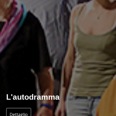
L'autodramma
Dettaglio