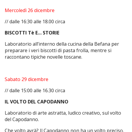
Mercoledì 26 dicembre
// dalle 16:30 alle 18.00 circa
BISCOTTI Tè E… STORIE
L
aboratorio all’interno della cucina della Befana per
preparare i veri biscotti di pasta frolla, mentre si
raccontano tipiche novelle toscane.
Sabato 29 dicembre
// dalle 15:00 alle 16.30 circa
IL VOLTO DEL CAPODANNO
Laboratorio di arte astratta, ludico creativo, sul volto
del Capodanno.
Che volto avrà? Il Capodanno non ha un volto preciso,