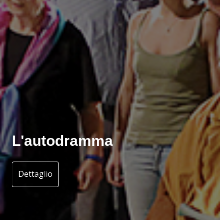
L'autodramma
Dettaglio