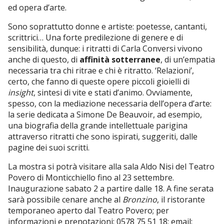
ed opera d’arte.
Sono soprattutto donne e artiste: poetesse, cantanti,
scrittrici… Una forte predilezione di genere e di
sensibilità, dunque: i ritratti di Carla Conversi vivono
anche di questo, di
affinità sotterranee
, di un’empatia
necessaria tra chi ritrae e chi è ritratto. ‘Relazioni’,
certo, che fanno di queste opere piccoli gioielli di
insight
, sintesi di vite e stati d’animo. Ovviamente,
spesso, con la mediazione necessaria dell’opera d’arte:
la serie dedicata a Simone De Beauvoir, ad esempio,
una biografia della grande intellettuale parigina
attraverso ritratti che sono ispirati, suggeriti, dalle
pagine dei suoi scritti.
La mostra si potrà visitare alla sala Aldo Nisi del Teatro
Povero di Monticchiello fino al 23 settembre.
Inaugurazione sabato 2 a partire dalle 18. A fine serata
sarà possibile cenare anche al
Bronzino
, il ristorante
temporaneo aperto dal Teatro Povero; per
informazioni e prenotazioni: 0578 75 51 18; email: