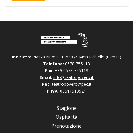
Indirizzo:
Piazza Nuova, 1, 53026 Monticchiello (Pienza)
Telefono:
0578 755118
Fax:
+39 0578 755118
Email:
info@teatropovero.it
Pec:
teatropovero@pec.it
P.IVA:
00511510521
Stagione
Ospitalità
Prenotazione