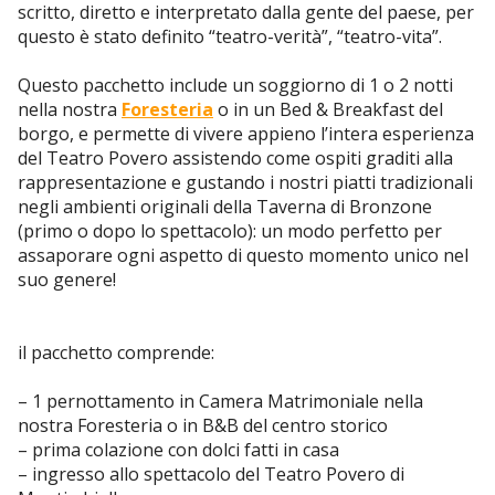
scritto, diretto e interpretato dalla gente del paese, per
questo è stato definito “teatro-verità”, “teatro-vita”.
Questo pacchetto include un soggiorno di 1 o 2 notti
nella nostra
Foresteria
o in un Bed & Breakfast del
borgo, e permette di vivere appieno l’intera esperienza
del Teatro Povero assistendo come ospiti graditi alla
rappresentazione e gustando i nostri piatti tradizionali
negli ambienti originali della Taverna di Bronzone
(primo o dopo lo spettacolo): un modo perfetto per
assaporare ogni aspetto di questo momento unico nel
suo genere!
il pacchetto comprende:
– 1 pernottamento in Camera Matrimoniale nella
nostra Foresteria o in B&B del centro storico
– prima colazione con dolci fatti in casa
– ingresso allo spettacolo del Teatro Povero di